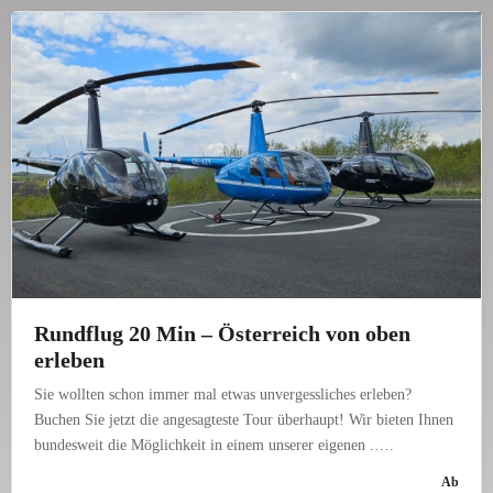
Rund­flug 20 Min – Öster­reich von oben
erleben
Sie wollten schon immer mal etwas unver­gess­li­ches erleben?
Buchen Sie jetzt die ange­sag­teste Tour über­haupt! Wir bieten Ihnen
bun­des­weit die Mög­lich­keit in einem unserer eigenen .….
Ab