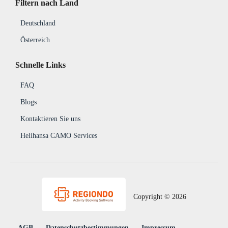
Filtern nach Land
Deutschland
Österreich
Schnelle Links
FAQ
Blogs
Kontaktieren Sie uns
Helihansa CAMO Services
Copyright © 2026
AGB
Daten­schutz­be­stim­mungen
Impressum