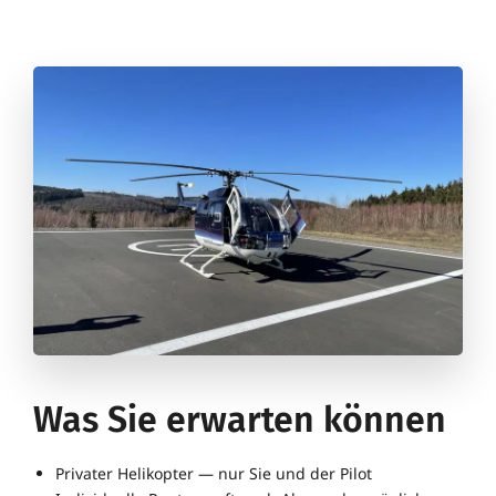
Was Sie erwarten können
Pri­vater Heli­ko­pter — nur Sie und der Pilot