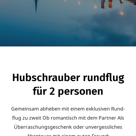
Hub­schrauber rund­flug
für 2 personen
Gemeinsam abheben mit einem exklu­siven Rund­
flug zu zweit Ob roman­tisch mit dem Partner Als
Über­ra­schungs­ge­schenk oder unver­gess­li­ches