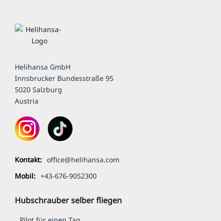
Helihansa GmbH
Innsbrucker Bundesstraße 95
5020 Salzburg
Austria
Kontakt:
office@helihansa.com
Mobil:
+43-676-9052300
Hubschrauber selber fliegen
Pilot für einen Tag