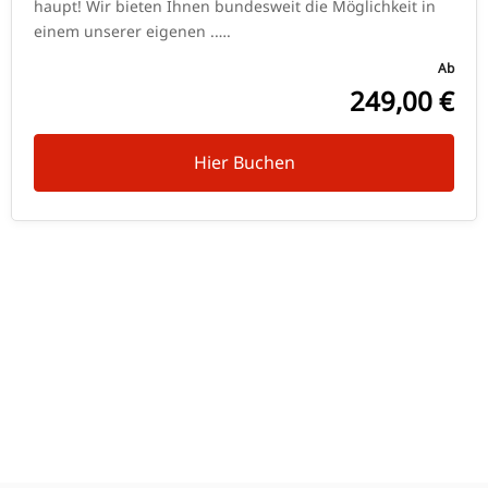
haupt! Wir bieten Ihnen bun­des­weit die Mög­lich­keit in
einem unserer eigenen .….
Ab
249,00 €
Hier Buchen