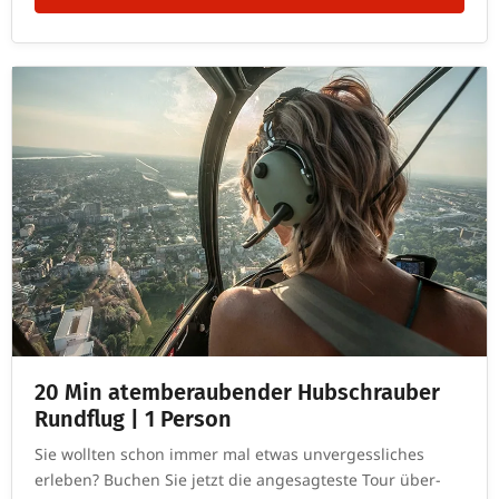
20 Min atem­be­rau­bender Hub­schrauber
Rund­flug | 1 Person
Sie wollten schon immer mal etwas unver­gess­li­ches
erleben? Buchen Sie jetzt die ange­sag­teste Tour über­