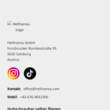
Helihansa GmbH
Innsbrucker Bundesstraße 95
5020 Salzburg
Austria
Kontakt:
office@helihansa.com
Mobil:
+43-676-9052300
Hubschrauber selber fliegen